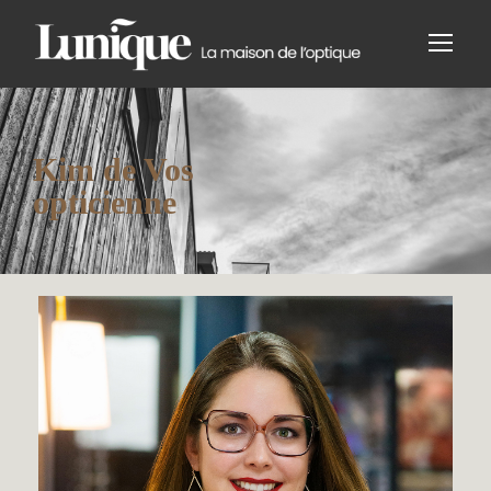
Kim de Vos
opticienne