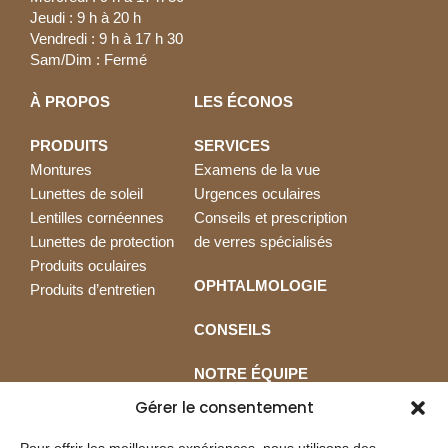
Jeudi : 9 h à 20 h
Vendredi : 9 h à 17 h 30
Sam/Dim : Fermé
À PROPOS
LES ÉCONOS
PRODUITS
SERVICES
Montures
Examens de la vue
Lunettes de soleil
Urgences oculaires
Lentilles cornéennes
Conseils et prescription
Lunettes de protection
de verres spécialisés
Produits oculaires
OPHTALMOLOGIE
Produits d’entretien
CONSEILS
NOTRE ÉQUIPE
Gérer le consentement
NOUS JOINDRE