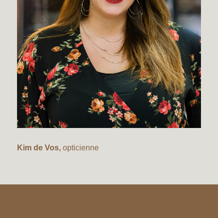
Kim de Vos,
opticienne