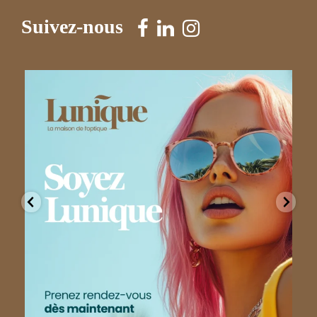
Suivez-nous
lunique.soreltracy
Août 5