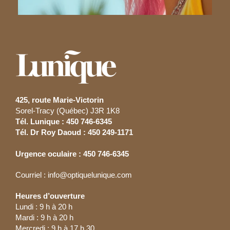
425, route Marie-Victorin
Sorel-Tracy (Québec) J3R 1K8
Tél. Lunique : 450 746-6345
Tél. Dr Roy Daoud : 450 249-1171
Urgence oculaire : 450 746-6345
Courriel :
info@optiquelunique.com
Heures d’ouverture
Lundi : 9 h à 20 h
Mardi : 9 h à 20 h
Mercredi : 9 h à 17 h 30