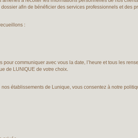
amenés à récolter les informations personnelles de nos clients/
ur dossier afin de bénéficier des services professionnels et des pr
ecueillons :
és pour communiquer avec vous la date, l’heure et tous les ren
 vue de LUNIQUE de votre choix.
e nos établissements de Lunique, vous consentez à notre politiq