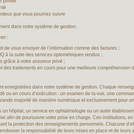
e privée
nté
teux que vous pourriez suivre
tement dans notre système de gestion.
et :
 de vous envoyer de l’information comme des factures ;
 à la suite des services optométriques rendus ;
s grâce à votre assureur privé ;
 et des traitements en cours pour une meilleure compréhension de
 sont enregistrées dans notre système de gestion. Chaque rensei
é ou en cours d’exécution : un examen de la vue, une commande
grande majorité de manière numérique et exclusivement pour une 
un hôpital, un service en ophtalmologie ou un autre établissem
iel afin de poursuivre votre prise en charge. Ces institutions,
nt la protection des renseignements personnels. Chacune d’ell
ndosser la responsabilité de leurs mises en place et de leurs a