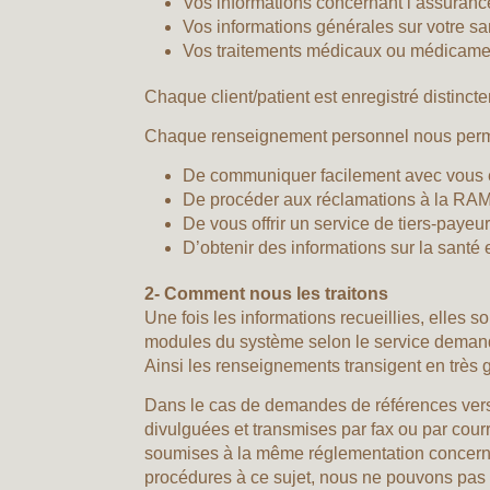
Vos informations concernant l’assuranc
Vos informations générales sur votre sa
Vos traitements médicaux ou médicamen
Chaque client/patient est enregistré distinc
Chaque renseignement personnel nous perm
De communiquer facilement avec vous et
De procéder aux réclamations à la RAMQ
De vous offrir un service de tiers-payeur
D’obtenir des informations sur la santé
2- Comment nous les traitons
Une fois les informations recueillies, elles
modules du système selon le service demand
Ainsi les renseignements transigent en très 
Dans le cas de demandes de références vers 
divulguées et transmises par fax ou par courr
soumises à la même réglementation concerna
procédures à ce sujet, nous ne pouvons pas e