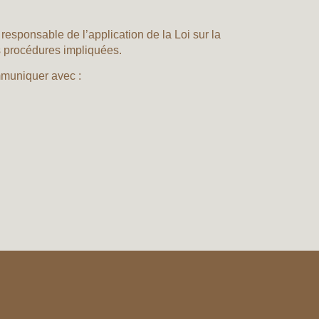
esponsable de l’application de la Loi sur la
s procédures impliquées.
mmuniquer avec :