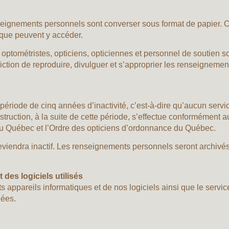
nseignements personnels sont converser sous format de papier. C
ique peuvent y accéder.
optométristes, opticiens, opticiennes et personnel de soutien so
erdiction de reproduire, divulguer et s’approprier les renseignem
s
période de cinq années d’inactivité, c’est-à-dire qu’aucun servi
struction, à la suite de cette période, s’effectue conformément
 du Québec et l’Ordre des opticiens d’ordonnance du Québec.
eviendra inactif. Les renseignements personnels seront archivés 
 des logiciels utilisés
ts appareils informatiques et de nos logiciels ainsi que le serv
nées.