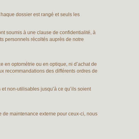
haque dossier est rangé et seuls les
nt soumis à une clause de confidentialité, à
ents personnels récoltés auprès de notre
ce en optométrie ou en optique, ni d’achat de
 aux recommandations des différents ordres de
et non-utilisables jusqu’à ce qu’ils soient
ice de maintenance externe pour ceux-ci, nous