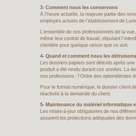
3- Comment nous les conservons
À l’heure actuelle, la majeure partie des re
employés actuels de l’établissement de Lun
L’ensemble de nos professionnels de la vue, 
même leur contrat de travail, stipulant l’int
clientèle pour quelque raison que ce soit.
4- Quand et comment nous les détruison
Les dossiers papiers sont détruits après une 
produit a été rendu durant ces années. La de
nos professions : l’Ordre des optométristes
Pour le format numérique, le dossier client d
réactivés à la demande du client.
5- Maintenance du matériel informatique et
Les mises-à-jour obligatoires de nos différen
assurent les protections adéquates des don