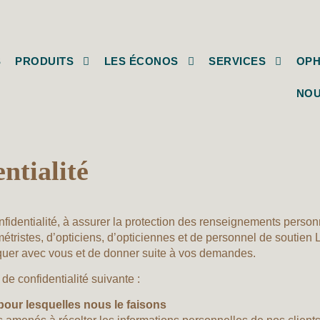
S
PRODUITS
LES ÉCONOS
SERVICES
OPH
NOU
ntialité
identialité, à assurer la protection des renseignements personn
étristes, d’opticiens, d’opticiennes et de personnel de souti
quer avec vous et de donner suite à vos demandes.
de confidentialité suivante :
pour lesquelles nous le faisons