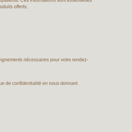
patients. Ces informations sont essentielles
oduits offerts.
seignements nécessaires pour votre rendez-
ue de confidentialité en nous donnant