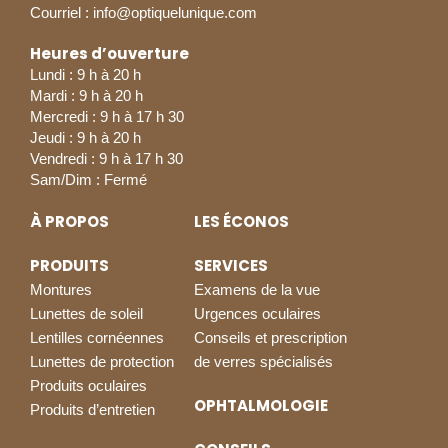
Courriel :
info@optiquelunique.com
Heures d’ouverture
Lundi : 9 h à 20 h
Mardi : 9 h à 20 h
Mercredi : 9 h à 17 h 30
Jeudi : 9 h à 20 h
Vendredi : 9 h à 17 h 30
Sam/Dim : Fermé
À PROPOS
LES ÉCONOS
PRODUITS
SERVICES
Montures
Examens de la vue
Lunettes de soleil
Urgences oculaires
Lentilles cornéennes
Conseils et prescription
Lunettes de protection
de verres spécialisés
Produits oculaires
OPHTALMOLOGIE
Produits d’entretien